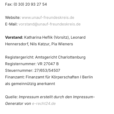
Fax: (0 30) 20 93 27 54
Website:
www.unauf-freundeskreis.de
E-Mail:
vorstand@unauf-freundeskreis.de
Vorstand:
Katharina Heflik (Vorsitz), Leonard
Hennersdorf, Nils Katzur, Pia Wieners
Registergericht: Amtsgericht Charlottenburg
Registernummer: VR 27047 B
Steuernummer: 27/653/54507
Finanzamt: Finanzamt für Körperschaften I Berlin
als gemeinnützig anerkannt
Quelle:
Impressum erstellt durch den Impressum-
Generator von
e-recht24.de