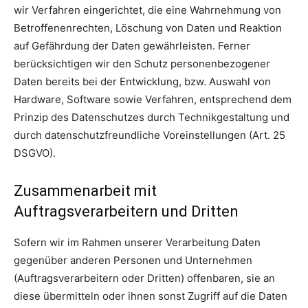
wir Verfahren eingerichtet, die eine Wahrnehmung von
Betroffenenrechten, Löschung von Daten und Reaktion
auf Gefährdung der Daten gewährleisten. Ferner
berücksichtigen wir den Schutz personenbezogener
Daten bereits bei der Entwicklung, bzw. Auswahl von
Hardware, Software sowie Verfahren, entsprechend dem
Prinzip des Datenschutzes durch Technikgestaltung und
durch datenschutzfreundliche Voreinstellungen (Art. 25
DSGVO).
Zusammenarbeit mit
Auftragsverarbeitern und Dritten
Sofern wir im Rahmen unserer Verarbeitung Daten
gegenüber anderen Personen und Unternehmen
(Auftragsverarbeitern oder Dritten) offenbaren, sie an
diese übermitteln oder ihnen sonst Zugriff auf die Daten