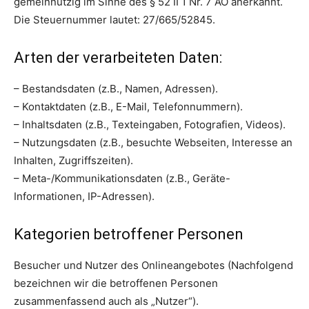
gemeinnützig im Sinne des § 52 II 1 Nr. 7 AO anerkannt.
Die Steuernummer lautet: 27/665/52845.
Arten der verarbeiteten Daten:
– Bestandsdaten (z.B., Namen, Adressen).
– Kontaktdaten (z.B., E-Mail, Telefonnummern).
– Inhaltsdaten (z.B., Texteingaben, Fotografien, Videos).
– Nutzungsdaten (z.B., besuchte Webseiten, Interesse an
Inhalten, Zugriffszeiten).
– Meta-/Kommunikationsdaten (z.B., Geräte-
Informationen, IP-Adressen).
Kategorien betroffener Personen
Besucher und Nutzer des Onlineangebotes (Nachfolgend
bezeichnen wir die betroffenen Personen
zusammenfassend auch als „Nutzer“).