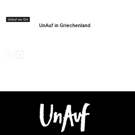
UnAuf vor Ort
UnAuf in Griechenland