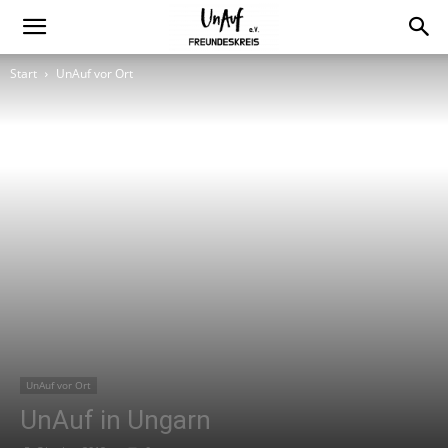
Start
UnAuf vor Ort
UnAuf vor Ort
UnAuf in Ungarn