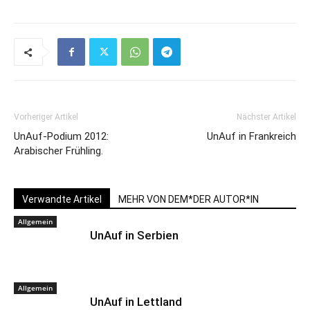
Vorheriger Artikel
Nächster Artikel
UnAuf-Podium 2012:
UnAuf in Frankreich
Arabischer Frühling.
Verwandte Artikel
MEHR VON DEM*DER AUTOR*IN
Allgemein
UnAuf in Serbien
Allgemein
UnAuf in Lettland