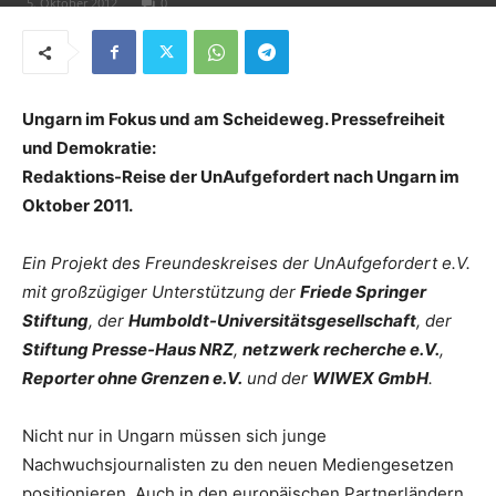
5. Oktober 2012
0
Ungarn im Fokus und am Scheideweg. Pressefreiheit
und Demokratie:
Redaktions-Reise der UnAufgefordert nach Ungarn im
Oktober 2011.
Ein Projekt des Freundeskreises der UnAufgefordert e.V.
mit großzügiger Unterstützung der
Friede Springer
Stiftung
, der
Humboldt-Universitätsgesellschaft
, der
Stiftung Presse-Haus NRZ
,
netzwerk recherche e.V.
,
Reporter ohne Grenzen e.V.
und der
WIWEX GmbH
.
Nicht nur in Ungarn müssen sich junge
Nachwuchsjournalisten zu den neuen Mediengesetzen
positionieren. Auch in den europäischen Partnerländern