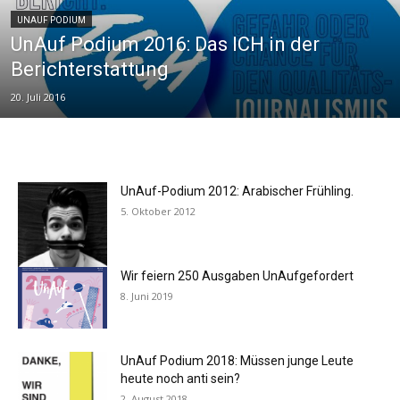
UNAUF PODIUM
UnAuf Podium 2016: Das ICH in der
Berichterstattung
20. Juli 2016
UnAuf-Podium 2012: Arabischer Frühling.
5. Oktober 2012
Wir feiern 250 Ausgaben UnAufgefordert
8. Juni 2019
UnAuf Podium 2018: Müssen junge Leute
heute noch anti sein?
2. August 2018