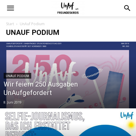
Start
UnAuf Podium
UNAUF PODIUM
UNAUF PODIUM
Wir feiern 250 Ausgaben
UnAufgefordert
8. Juni 2019