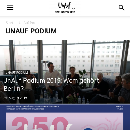
Start
UnAuf Podium
UNAUF PODIUM
UNAUF PODIUM
UnAuf Podium 2019: Wem gehört
Berlin?
25. August 2019