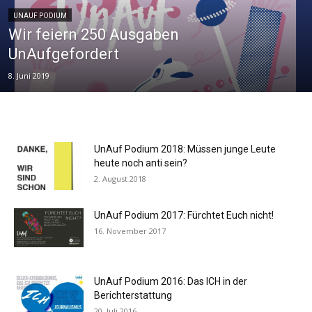
UNAUF PODIUM
Wir feiern 250 Ausgaben
UnAufgefordert
8. Juni 2019
UnAuf Podium 2018: Müssen junge Leute
heute noch anti sein?
2. August 2018
UnAuf Podium 2017: Fürchtet Euch nicht!
16. November 2017
UnAuf Podium 2016: Das ICH in der
Berichterstattung
20. Juli 2016